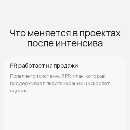
Оставить заявку
Контакты
8 800 350 61 97
625002, Тюменская область,
г. Тюмень, ул. Водопроводная 16/1.
gmkstudy@gmail.com