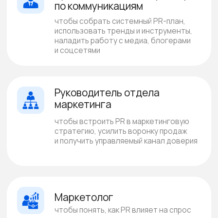
ориентированный
на человека девелопмент
Знание от практиков
19 лет наши эксперты развивают
девелоперские проекты
Аналитика рынка
Обучение на основе данных
собственного центра аналитики