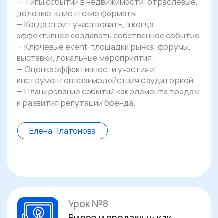
практиков
и доработку ваших
решений в процессе обучения
Кому и почему будет
полезен интенсив
Интенсив для тех, кто хочет, чтобы PR
работал не ради активности, а давал
прямой эффект — продажи, доверие
и сильную репутацию
Принять участие
Руководитель PR / директор