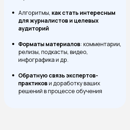
Доступ к материалам на 4 месяца
Доступ ко всем материалам сразу
после оплаты
Начать обучение
О нас и нашей
образовательной
платформе