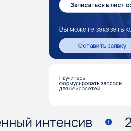
Вы можете заказать корпо
Оставить заявку
Научитесь
Узн
формулировать запросы
с И
для нейросетей
зад
в д