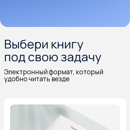
под свою задачу
Электронный формат, который
удобно читать везде
40+ мыслей
о девелопменте
Директор консалтингового агентства