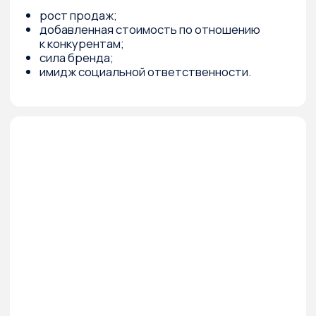
Книга продаж
девелопера
Практическое руководство, которое
поможет перенастроить систему
продаж недвижимости.
2017 г.
Сергей Разуваев