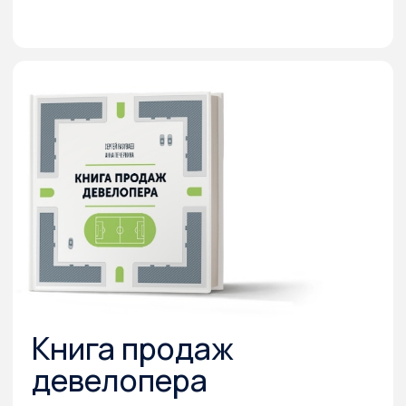
руководителей отделов продаж
маркетологов
менеджеров компаний-застройщиков
Аудит продаж
На основе практики работы
с девелоперами авторы создали
инструкцию по тому, как быстро