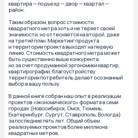
© ООО «Институт развития девелопмента» 2025
Политика обработки и защиты персональных данных
Публичная оферта