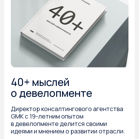
GMK с 19-летним опытом
в девелопменте делится своими
идеями и мнением о развитии отрасли.
2022 г.
Сергей Разуваев
Скачать бесплатно