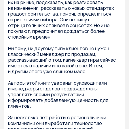
отдела продаж сможет составить четкий
перечень того, что он должен
контролировать, чтобы его отдел работал
эффективно. Даже сотрудникам отдела
продаж книга будет интересна, потому что
в ней изложено, что будут проверять
и по каким критериям оценивать
их деятельность.
До последнего
квадратного метра