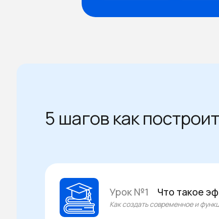
5 шагов как построи
Урок №1
Что такое э
Как создать современное и функ