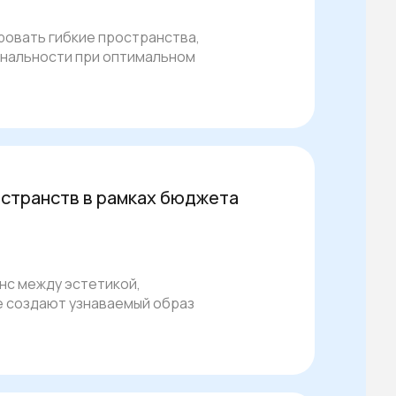
ровать гибкие пространства,
ональности при оптимальном
остранств в рамках бюджета
нс между эстетикой,
е создают узнаваемый образ