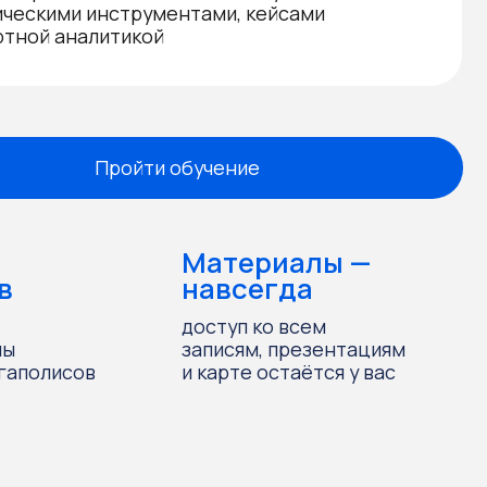
ойти обучение
Материалы —
навсегда
доступ ко всем
записям, презентациям
и карте остаётся у вас