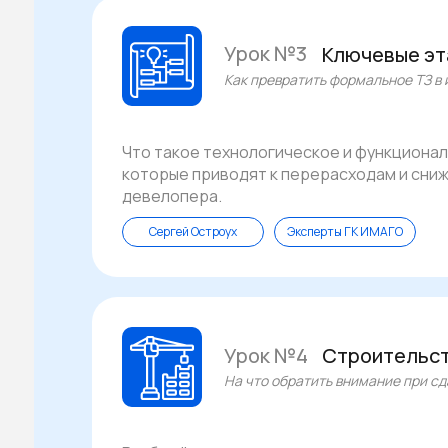
Урок №3
Ключевые эт
Как превратить формальное ТЗ в
Что такое технологическое и функционал
которые приводят к перерасходам и сниж
девелопера.
Сергей Остроух
Эксперты ГК ИМАГО
Урок №4
Строительст
На что обратить внимание при сд