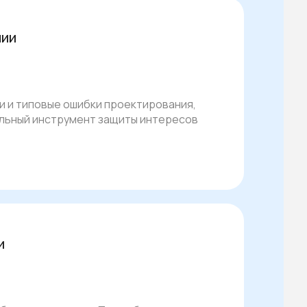
нии
и и типовые ошибки проектирования,
альный инструмент защиты интересов
и