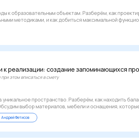
ды к образовательным объектам. Разберём, как проекти
ьными методиками, и как добиться максимальной функци
и к реализации: создание запоминающихся пр
 при этом вписаться в смету
в уникальное пространство. Разберём, как находить бала
бсудим выбор материалов, мебели и оснащения, которы
Андрей Фетисов